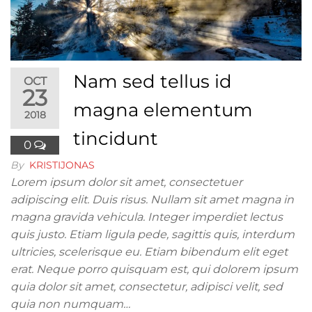
Nam sed tellus id
OCT
23
magna elementum
2018
tincidunt
0
By
KRISTIJONAS
Lorem ipsum dolor sit amet, consectetuer
adipiscing elit. Duis risus. Nullam sit amet magna in
magna gravida vehicula. Integer imperdiet lectus
quis justo. Etiam ligula pede, sagittis quis, interdum
ultricies, scelerisque eu. Etiam bibendum elit eget
erat. Neque porro quisquam est, qui dolorem ipsum
quia dolor sit amet, consectetur, adipisci velit, sed
quia non numquam…