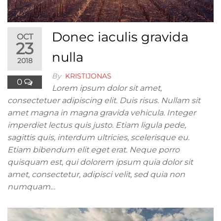
Donec iaculis gravida
OCT
23
nulla
2018
By
KRISTIJONAS
0
Lorem ipsum dolor sit amet,
consectetuer adipiscing elit. Duis risus. Nullam sit
amet magna in magna gravida vehicula. Integer
imperdiet lectus quis justo. Etiam ligula pede,
sagittis quis, interdum ultricies, scelerisque eu.
Etiam bibendum elit eget erat. Neque porro
quisquam est, qui dolorem ipsum quia dolor sit
amet, consectetur, adipisci velit, sed quia non
numquam…