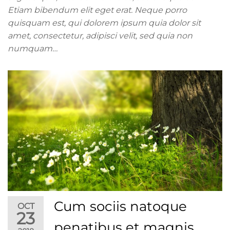
Etiam bibendum elit eget erat. Neque porro
quisquam est, qui dolorem ipsum quia dolor sit
amet, consectetur, adipisci velit, sed quia non
numquam…
Cum sociis natoque
OCT
23
penatibus et magnis