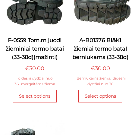
F-0559 Tom.m juodi
A-B01376 BI&KI
žieminiai termo batai
žiemiai termo bataI
(33-38d)(mažinti)
berniukams (33-38d)
€
30.00
€
30.00
didesni dydžiai nuo
Berniukams žiema
,
didesni
36
,
mergaitėms žiema
dydžiai nuo 36
This
This
Select options
Select options
product
produ
has
has
multiple
multi
variants.
varian
The
The
options
optio