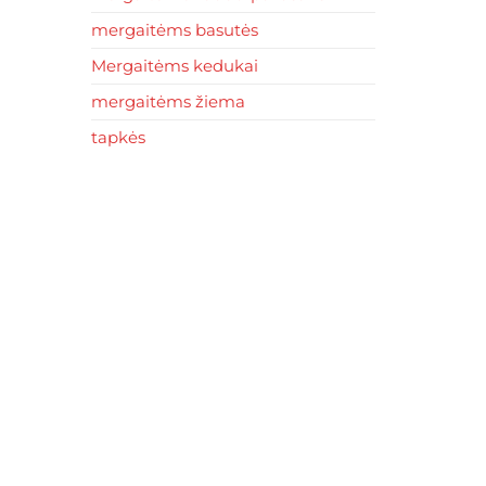
mergaitėms basutės
Mergaitėms kedukai
mergaitėms žiema
tapkės