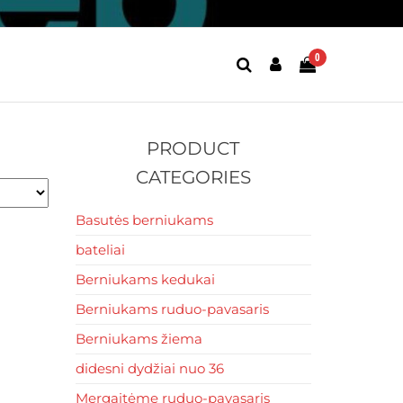
0
PRODUCT
CATEGORIES
Basutės berniukams
bateliai
Berniukams kedukai
Berniukams ruduo-pavasaris
Berniukams žiema
didesni dydžiai nuo 36
Mergaitėme ruduo-pavasaris