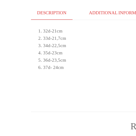
DESCRIPTION
ADDITIONAL INFORM
32d-21cm
33d-21,7cm
34d-22,5cm
35d-23cm
36d-23,5cm
37d- 24cm
R