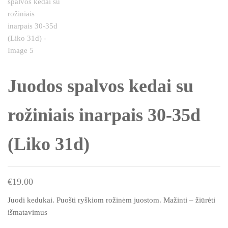
Juodos spalvos kedai su
rožiniais inarpais 30-35d
(Liko 31d)
€
19.00
Juodi kedukai. Puošti ryškiom rožinėm juostom. Mažinti – žiūrėti
išmatavimus