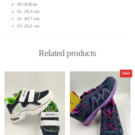
30-18,8cm
31- 19,3 cm
32- 49,7 cm
33- 20,2 cm
Related products
Sale!