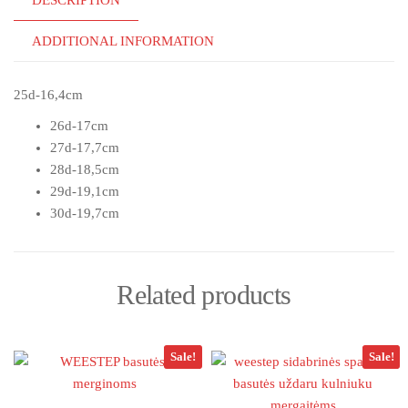
DESCRIPTION
ADDITIONAL INFORMATION
25d-16,4cm
26d-17cm
27d-17,7cm
28d-18,5cm
29d-19,1cm
30d-19,7cm
Related products
Sale!
Sale!