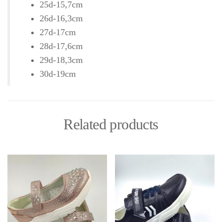
25d-15,7cm
26d-16,3cm
27d-17cm
28d-17,6cm
29d-18,3cm
30d-19cm
Related products