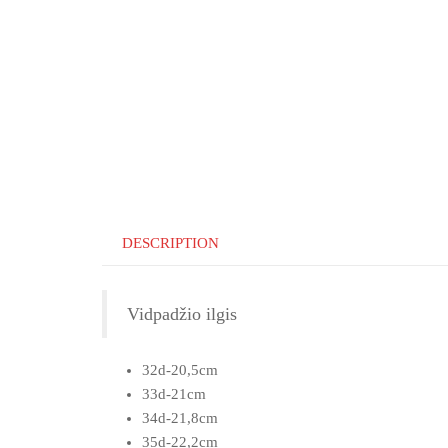
DESCRIPTION
Vidpadžio ilgis
32d-20,5cm
33d-21cm
34d-21,8cm
35d-22,2cm