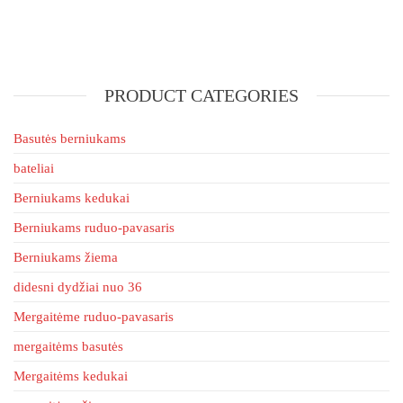
has
multiple
multiple
variants.
variants
The
The
options
PRODUCT CATEGORIES
options
may
may
be
be
Basutės berniukams
chosen
chosen
bateliai
on
on
the
Berniukams kedukai
the
product
product
Berniukams ruduo-pavasaris
page
page
Berniukams žiema
didesni dydžiai nuo 36
Mergaitėme ruduo-pavasaris
mergaitėms basutės
Mergaitėms kedukai