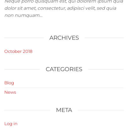
Neque porro quisquam est, qui dolorem ipsum quia
dolor sit amet, consectetur, adipisci velit, sed quia
non numquam…
ARCHIVES
October 2018
CATEGORIES
Blog
News
META
Log in