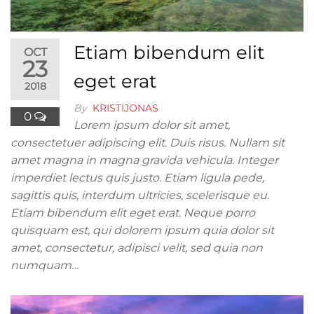
Etiam bibendum elit
OCT
23
eget erat
2018
By
KRISTIJONAS
0
Lorem ipsum dolor sit amet,
consectetuer adipiscing elit. Duis risus. Nullam sit
amet magna in magna gravida vehicula. Integer
imperdiet lectus quis justo. Etiam ligula pede,
sagittis quis, interdum ultricies, scelerisque eu.
Etiam bibendum elit eget erat. Neque porro
quisquam est, qui dolorem ipsum quia dolor sit
amet, consectetur, adipisci velit, sed quia non
numquam…