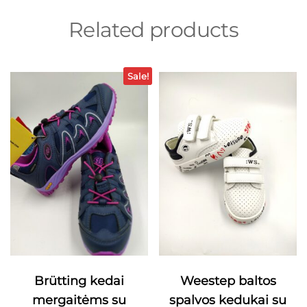
Related products
Sale!
Brütting kedai
Weestep baltos
mergaitėms su
spalvos kedukai su