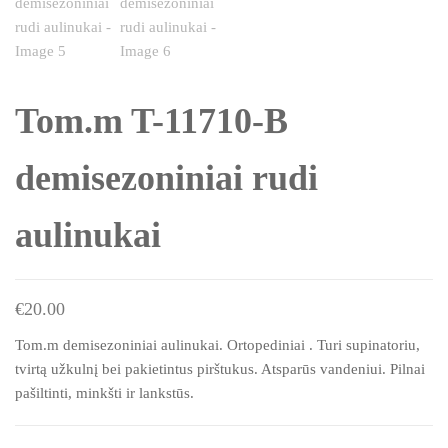
Tom.m T-11710-B
demisezoniniai rudi
aulinukai
€
20.00
Tom.m demisezoniniai aulinukai. Ortopediniai . Turi supinatoriu,
tvirtą užkulnį bei pakietintus pirštukus. Atsparūs vandeniui. Pilnai
pašiltinti, minkšti ir lankstūs.