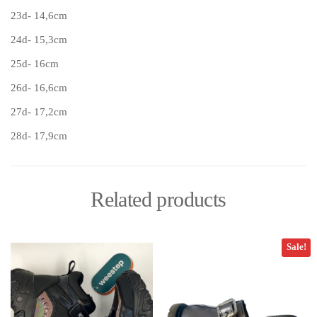
23d- 14,6cm
24d- 15,3cm
25d- 16cm
26d- 16,6cm
27d- 17,2cm
28d- 17,9cm
Related products
Sale!