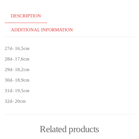
quantity
DESCRIPTION
ADDITIONAL INFORMATION
27d- 16,5cm
28d- 17,6cm
29d- 18,2cm
30d- 18,9cm
31d- 19,5cm
32d- 20cm
Related products