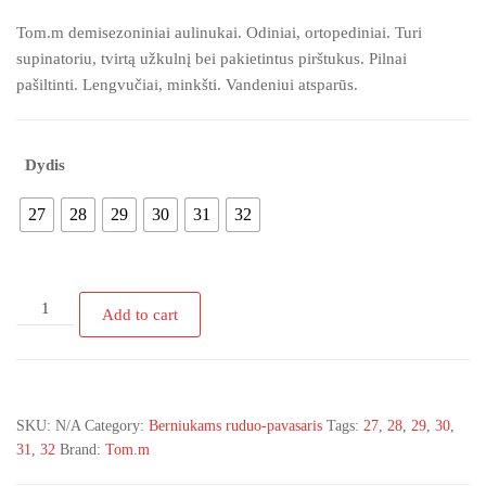
Tom.m demisezoniniai aulinukai. Odiniai, ortopediniai. Turi
supinatoriu, tvirtą užkulnį bei pakietintus pirštukus. Pilnai
pašiltinti. Lengvučiai, minkšti. Vandeniui atsparūs.
Dydis
27
28
29
30
31
32
Tom.m
Add to cart
C-
T10119-
C
demisezoniniai
SKU:
N/A
Category:
Berniukams ruduo-pavasaris
Tags:
27
,
28
,
29
,
30
,
mėlyni
31
,
32
Brand:
Tom.m
aulinukai