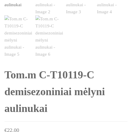
Tom.m C-T10119-C
demisezoniniai mėlyni
aulinukai
€
22.00