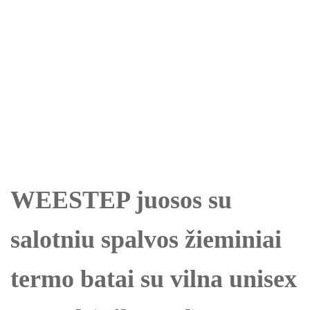
WEESTEP juosos su
salotniu spalvos žieminiai
termo batai su vilna unisex