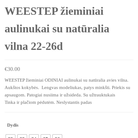
WEESTEP žieminiai
aulinukai su natūralia
vilna 22-26d
€
30.00
WEESTEP žieminiai ODINIAI aulinukai su natūralia avies vilna.
Aukštos kokybės. Lengvas modeliukas, patys minkšti. Priekis su
apsaugom. Patogiai nusiima ir užsideda. Su užtrauktukais
Tinka ir plačiom pėdutėm. Neslystantis padas
Dydis