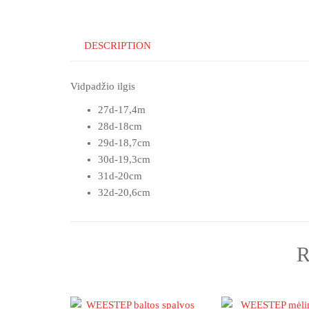
DESCRIPTION
Vidpadžio ilgis
27d-17,4m
28d-18cm
29d-18,7cm
30d-19,3cm
31d-20cm
32d-20,6cm
R