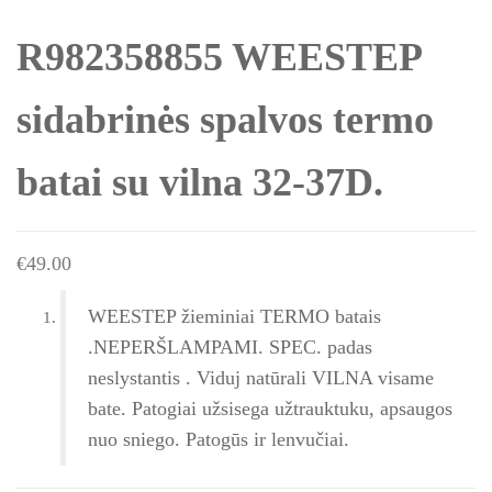
R982358855 WEESTEP
sidabrinės spalvos termo
batai su vilna 32-37D.
€
49.00
WEESTEP žieminiai TERMO batais
.NEPERŠLAMPAMI. SPEC. padas
neslystantis . Viduj natūrali VILNA visame
bate. Patogiai užsisega užtrauktuku, apsaugos
nuo sniego. Patogūs ir lenvučiai.